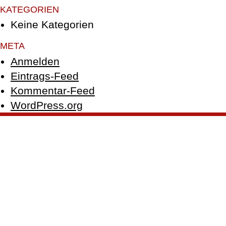
KATEGORIEN
Keine Kategorien
META
Anmelden
Eintrags-Feed
Kommentar-Feed
WordPress.org
© PFEFFER GmbH 2026 |
Impressum
|
Datenschutz
|
Facebook
|
Instagram