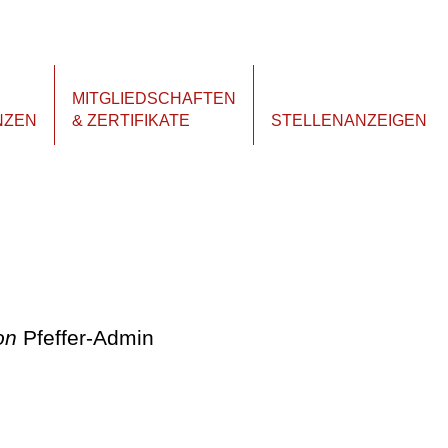
MITGLIEDSCHAFTEN
NZEN
& ZERTIFIKATE
STELLENANZEIGEN
on
Pfeffer-Admin