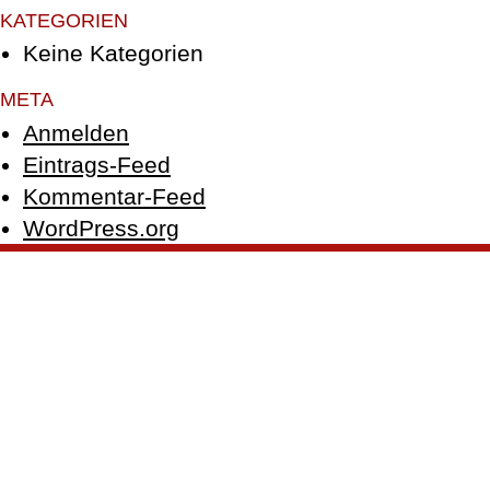
KATEGORIEN
Keine Kategorien
META
Anmelden
Eintrags-Feed
Kommentar-Feed
WordPress.org
© PFEFFER GmbH 2026 |
Impressum
|
Datenschutz
|
Facebook
|
Instagram