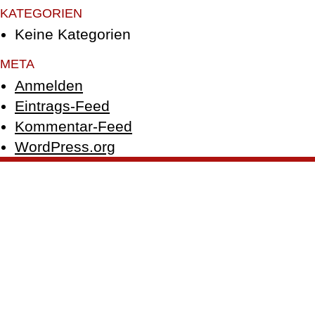
KATEGORIEN
Keine Kategorien
META
Anmelden
Eintrags-Feed
Kommentar-Feed
WordPress.org
© PFEFFER GmbH 2026 |
Impressum
|
Datenschutz
|
Facebook
|
Instagram