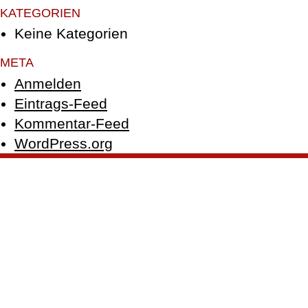
KATEGORIEN
Keine Kategorien
META
Anmelden
Eintrags-Feed
Kommentar-Feed
WordPress.org
© PFEFFER GmbH 2026 |
Impressum
|
Datenschutz
|
Facebook
|
Instagram